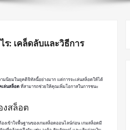
ไร: เคล็ดลับและวิธีการ
มนิยมในยุคดิจิทัลนี้อย่างมาก แต่การจะเล่นสล็อตให้ได้
คเล่นสล็อต
ที่สามารถช่วยให้คุณเพิ่มโอกาสในการชนะ
องสล็อต
้องเข้าใจพื้นฐานของเกมสล็อตออนไลน์ก่อน เกมสล็อตมี
่คล้ายคลึงกัน เช่น วงล้อ สัญลักษณ์ และเส้นจ่ายเงิน