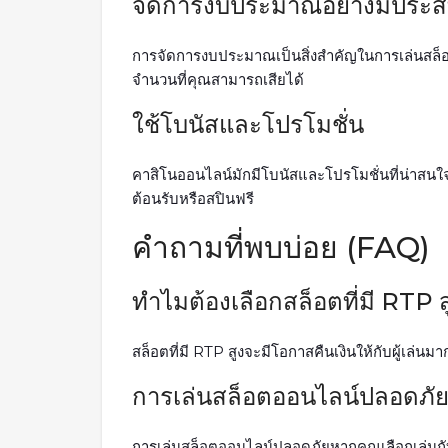
จัดการงบประมาณอย่างมีประส
การจัดการงบประมาณเป็นสิ่งสำคัญในการเล่นสล
จำนวนที่คุณสามารถเสียได้
ใช้โบนัสและโปรโมชั่น
คาสิโนออนไลน์มักมีโบนัสและโปรโมชั่นที่น่าสนใจ ค
ต้อนรับหรือสปินฟรี
คำถามที่พบบ่อย (FAQ)
ทำไมต้องเลือกสล็อตที่มี RTP ส
สล็อตที่มี RTP สูงจะมีโอกาสคืนเงินให้กับผู้เล่น
การเล่นสล็อตออนไลน์ปลอดภัย
การเล่นสล็อตออนไลน์ปลอดภัยหากคุณเลือกเล่นกั