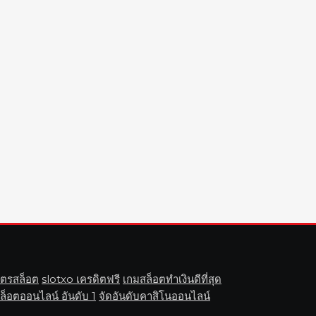
ูตรสล็อต
slotxo เครดิตฟรี
เกมสล็อตทำเงินดีที่สุด
ล็อตออนไลน์ อันดับ 1
จัดอันดับคาสิโนออนไลน์