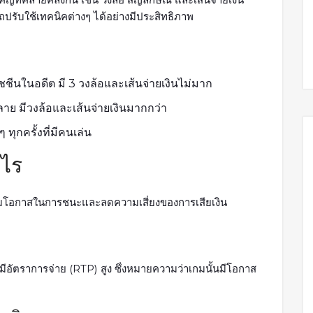
ปรับใช้เทคนิคต่างๆ ได้อย่างมีประสิทธิภาพ
ีนในอดีต มี 3 วงล้อและเส้นจ่ายเงินไม่มาก
ย มีวงล้อและเส้นจ่ายเงินมากกว่า
ๆ ทุกครั้งที่มีคนเล่น
ำไร
พิ่มโอกาสในการชนะและลดความเสี่ยงของการเสียเงิน
ี่มีอัตราการจ่าย (RTP) สูง ซึ่งหมายความว่าเกมนั้นมีโอกาส