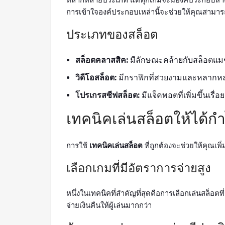
การเข้าใจองค์ประกอบเหล่านี้จะช่วยให้คุณสามารถ
ประเภทของสล็อต
สล็อตคลาสสิค:
มีลักษณะคล้ายกับสล็อตแมชช
วิดีโอสล็อต:
มีกราฟิกที่สวยงามและหลากหลา
โปรเกรสซีฟสล็อต:
มีแจ็คพอตที่เพิ่มขึ้นเรื่อย
เทคนิคเล่นสล็อตให้ได้ก
การใช้
เทคนิคเล่นสล็อต
ที่ถูกต้องจะช่วยให้คุณเ
เลือกเกมที่มีอัตราการจ่ายสูง
หนึ่งในเทคนิคที่สำคัญที่สุดคือการเลือกเล่นสล็อตท
จ่ายเงินคืนให้ผู้เล่นมากกว่า