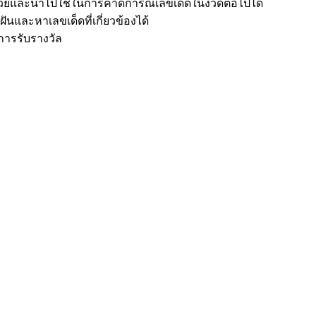
ิหวยและนำไปใช้ในการคาดการณ์เลขเด็ดในงวดต่อไปได้
ละหาเลขเด็ดที่เกี่ยวข้องได้
ารรับรางวัล