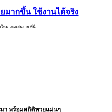
ายมากขึ้น ใช้งานได้จริง
่ เกมเล่นง่าย ที่นี่
นมา พร้อมสถิติหวยแม่นๆ