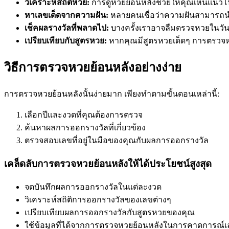
วิเคราะห์สถิติหวย:
การดูหวยย้อนหลังช่วยให้คุณเห็นแนว
หาเลขเด็ดจากความฝัน:
หลายคนเชื่อว่าความฝันสามารถนำ
เช็คผลรางวัลที่พลาดไป:
บางครั้งเราอาจลืมตรวจหวยในวัน
เปรียบเทียบกับสูตรหวย:
หากคุณมีสูตรหวยเด็ดๆ การตรวจ
วิธีการตรวจหวยย้อนหลังอย่างง่าย
การตรวจหวยย้อนหลังนั้นง่ายมาก เพียงทำตามขั้นตอนเหล่านี้:
เลือกปีและงวดที่คุณต้องการตรวจ
ค้นหาผลการออกรางวัลที่เกี่ยวข้อง
ตรวจสอบเลขที่อยู่ในมือของคุณกับผลการออกรางวัล
เคล็ดลับการตรวจหวยย้อนหลังให้ได้ประโยชน์สูงสุด
จดบันทึกผลการออกรางวัลในแต่ละงวด
วิเคราะห์สถิติการออกรางวัลของเลขต่างๆ
เปรียบเทียบผลการออกรางวัลกับสูตรหวยของคุณ
ใช้ข้อมูลที่ได้จากการตรวจหวยย้อนหลังในการคาดการณ์เ