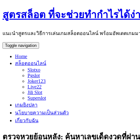
Skip
สูตรสล็อต ที่จะช่วยทำกำไรได้ง่
to
content
แนะนำสูตรและวิธีการเล่นเกมสล็อตออนไลน์ พร้อมอัพเดตเกมมาใหม
Toggle navigation
Home
สล็อตออนไลน์
Slotxo
Pgslot
Joker123
Live22
Jili Slot
Superslot
เกมยิงปลา
นโยบายความเป็นส่วนตัว
เกี่ยวกับฉัน
ตรวจหวยย้อนหลัง: ค้นหาเลขเด็ดงวดที่ผ่า