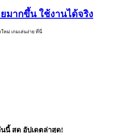
ายมากขึ้น ใช้งานได้จริง
่ เกมเล่นง่าย ที่นี่
ี้ สด อัปเดตล่าสุด!