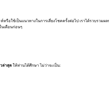
ะห์หรือใช้เป็นแนวทางในการเสี่ยงโชคครั้งต่อไป เราได้รวบรวมผล
ในเดือนก่อนๆ
ล่าสุด
ให้ท่านได้ศึกษา ไม่ว่าจะเป็น: