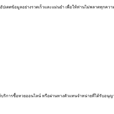
ราอัปเดตข้อมูลอย่างรวดเร็วและแม่นยำ เพื่อให้ท่านไม่พลาดทุกค
ห้บริการซื้อหวยออนไลน์ หรือผ่านทางตัวแทนจำหน่ายที่ได้รับอนุญ