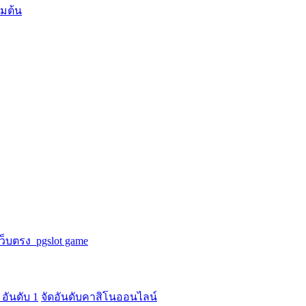
่มต้น
 เว็บตรง
pgslot game
อันดับ 1
จัดอันดับคาสิโนออนไลน์