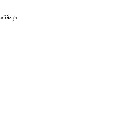
ก็ยิ่งสูง