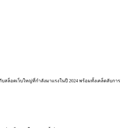
ับสล็อตเว็บใหญ่ที่กำลังมาแรงในปี 2024 พร้อมทั้งเคล็ดลับการ