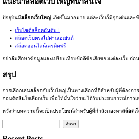
แนะนำสล็อตเว็บใหญ่ที่น่าสนใจ
ปัจจุบันมี
สล็อตเว็บใหญ่
เกิดขึ้นมากมาย แต่ละเว็บก็มีจุดเด่นและ
เว็บไซต์สล็อตอันดับ 1
สล็อตเว็บตรงไม่ผ่านเอเย่นต์
สล็อตออนไลน์เครดิตฟรี
อย่าลืมศึกษาข้อมูลและเปรียบเทียบข้อดีข้อเสียของแต่ละเว็บ ก่
สรุป
การเลือกเล่นสล็อตกับเว็บใหญ่เป็นทางเลือกที่ดีสำหรับผู้ที่ต
ก่อนตัดสินใจเลือกเว็บ เพื่อให้มั่นใจว่าจะได้รับประสบการณ์การเล่น
หวังว่าบทความนี้จะเป็นประโยชน์สำหรับผู้ที่กำลังมองหา
สล็อตเว
ค้นหา
ค้นหา
Recent Posts