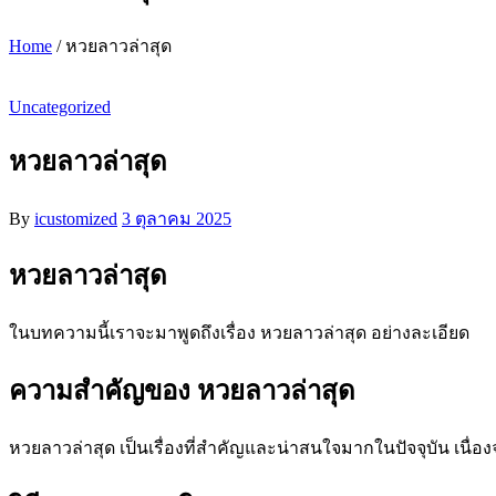
Home
/
หวยลาวล่าสุด
Uncategorized
หวยลาวล่าสุด
By
icustomized
3 ตุลาคม 2025
หวยลาวล่าสุด
ในบทความนี้เราจะมาพูดถึงเรื่อง หวยลาวล่าสุด อย่างละเอียด
ความสำคัญของ หวยลาวล่าสุด
หวยลาวล่าสุด เป็นเรื่องที่สำคัญและน่าสนใจมากในปัจจุบัน เนื