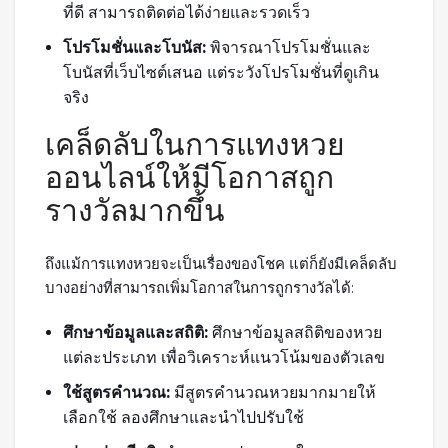
ที่ดี สามารถติดต่อได้ง่ายและรวดเร็ว
โปรโมชั่นและโบนัส:
พิจารณาโปรโมชั่นและ
โบนัสที่เว็บไซต์เสนอ แต่ระวังโปรโมชั่นที่ดูเกิน
จริง
เคล็ดลับในการแทงหวย
ออนไลน์ให้มีโอกาสถูก
รางวัลมากขึ้น
ถึงแม้การแทงหวยจะเป็นเรื่องของโชค แต่ก็ยังมีเคล็ดลับ
บางอย่างที่สามารถเพิ่มโอกาสในการถูกรางวัลได้:
ศึกษาข้อมูลและสถิติ:
ศึกษาข้อมูลสถิติของหวย
แต่ละประเภท เพื่อวิเคราะห์แนวโน้มของตัวเลข
ใช้สูตรคำนวณ:
มีสูตรคำนวณหวยมากมายให้
เลือกใช้ ลองศึกษาและนำไปปรับใช้