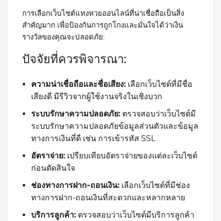
การเลือกเว็บไซต์แทงหวยออนไลน์ที่น่าเชื่อถือเป็นสิ่ง
สำคัญมาก เพื่อป้องกันการถูกโกงและมั่นใจได้ว่าเงิน
รางวัลของคุณจะปลอดภัย:
ปัจจัยที่ควรพิจารณา:
ความน่าเชื่อถือและชื่อเสียง:
เลือกเว็บไซต์ที่มีชื่อ
เสียงดี มีรีวิวจากผู้ใช้งานจริงในเชิงบวก
ระบบรักษาความปลอดภัย:
ตรวจสอบว่าเว็บไซต์มี
ระบบรักษาความปลอดภัยข้อมูลส่วนตัวและข้อมูล
ทางการเงินที่ดี เช่น การเข้ารหัส SSL
อัตราจ่าย:
เปรียบเทียบอัตราจ่ายของแต่ละเว็บไซต์
ก่อนตัดสินใจ
ช่องทางการฝาก-ถอนเงิน:
เลือกเว็บไซต์ที่มีช่อง
ทางการฝาก-ถอนเงินที่สะดวกและหลากหลาย
บริการลูกค้า:
ตรวจสอบว่าเว็บไซต์มีบริการลูกค้า