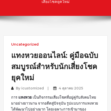
เสี่ยงโชคยุคใหม่
Uncategorized
แทงหวย
ออนไลน์: คู่มือฉบับ
สมบูรณ์สำหรับนักเสี่ยงโชค
ยุคใหม่
By
icustomized
4 ตุลาคม 2025
การ
แทงหวย
เป็นกิจกรรมเสี่ยงโชคที่อยู่คู่กับสังคมไทย
มาอย่างยาวนาน จากอดีตสู่ปัจจุบัน รูปแบบการแทงหวย
ได้พัฒนาไปอย่างมาก โดยเฉพาะการเข้ามาของ