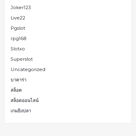
Joker123
Live22
Pgslot
rpg168
Slotxo
Superslot
Uncategorized
บาคาร่า
สล็อต
สล็อตออนไลน์
เกมยิงปลา