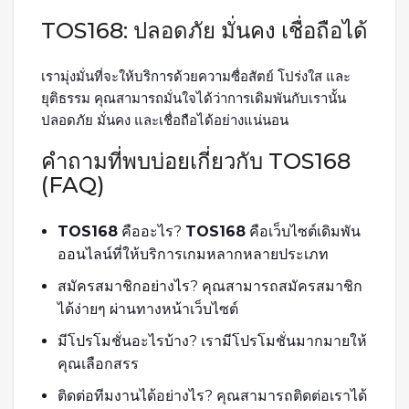
TOS168: ปลอดภัย มั่นคง เชื่อถือได้
เรามุ่งมั่นที่จะให้บริการด้วยความซื่อสัตย์ โปร่งใส และ
ยุติธรรม คุณสามารถมั่นใจได้ว่าการเดิมพันกับเรานั้น
ปลอดภัย มั่นคง และเชื่อถือได้อย่างแน่นอน
คำถามที่พบบ่อยเกี่ยวกับ TOS168
(FAQ)
TOS168
คืออะไร?
TOS168
คือเว็บไซต์เดิมพัน
ออนไลน์ที่ให้บริการเกมหลากหลายประเภท
สมัครสมาชิกอย่างไร? คุณสามารถสมัครสมาชิก
ได้ง่ายๆ ผ่านทางหน้าเว็บไซต์
มีโปรโมชั่นอะไรบ้าง? เรามีโปรโมชั่นมากมายให้
คุณเลือกสรร
ติดต่อทีมงานได้อย่างไร? คุณสามารถติดต่อเราได้