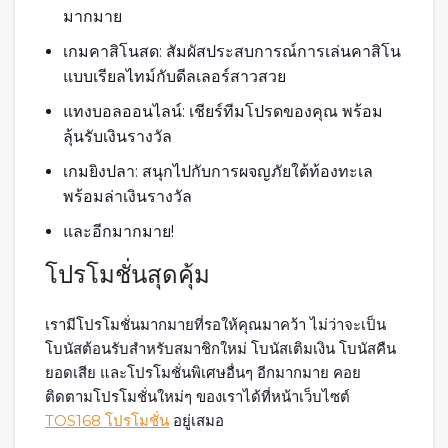
มากมาย
เกมคาสิโนสด: สัมผัสประสบการณ์การเล่นคาสิโน
แบบเรียลไทม์กับดีลเลอร์สาวสวย
แทงบอลออนไลน์: เชียร์ทีมโปรดของคุณ พร้อม
ลุ้นรับเงินรางวัล
เกมยิงปลา: สนุกไปกับการผจญภัยใต้ท้องทะเล
พร้อมล่าเงินรางวัล
และอีกมากมาย!
โปรโมชั่นสุดคุ้ม
เรามีโปรโมชั่นมากมายที่รอให้คุณมาคว้า ไม่ว่าจะเป็น
โบนัสต้อนรับสำหรับสมาชิกใหม่ โบนัสเติมเงิน โบนัสคืน
ยอดเสีย และโปรโมชั่นพิเศษอื่นๆ อีกมากมาย คอย
ติดตามโปรโมชั่นใหม่ๆ ของเราได้ที่หน้าเว็บไซต์
TOS168 โปรโมชั่น
อยู่เสมอ