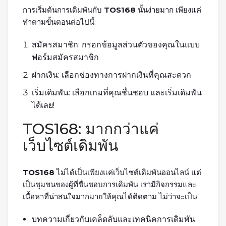
การเริ่มต้นการเดิมพันกับ
TOS168
นั้นง่ายมาก เพียงแค่
ทำตามขั้นตอนต่อไปนี้:
สมัครสมาชิก: กรอกข้อมูลส่วนตัวของคุณในแบบ
ฟอร์มสมัครสมาชิก
ฝากเงิน: เลือกช่องทางการฝากเงินที่คุณสะดวก
เริ่มเดิมพัน: เลือกเกมที่คุณชื่นชอบ และเริ่มเดิมพัน
ได้เลย!
TOS168: มากกว่าแค่
เว็บไซต์เดิมพัน
TOS168
ไม่ได้เป็นเพียงแค่เว็บไซต์เดิมพันออนไลน์ แต่
เป็นชุมชนของผู้ที่ชื่นชอบการเดิมพัน เรามีกิจกรรมและ
เนื้อหาที่น่าสนใจมากมายให้คุณได้ติดตาม ไม่ว่าจะเป็น:
บทความเกี่ยวกับเคล็ดลับและเทคนิคการเดิมพัน