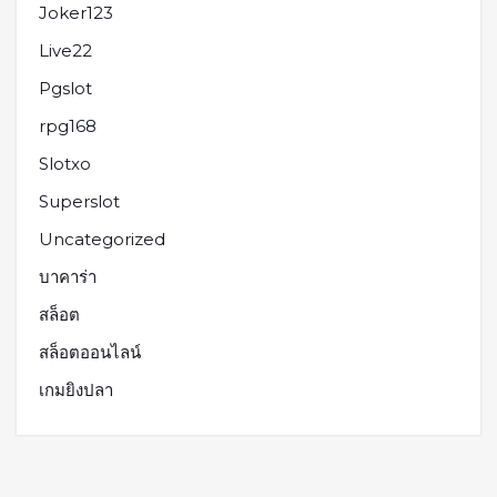
Joker123
Live22
Pgslot
rpg168
Slotxo
Superslot
Uncategorized
บาคาร่า
สล็อต
สล็อตออนไลน์
เกมยิงปลา