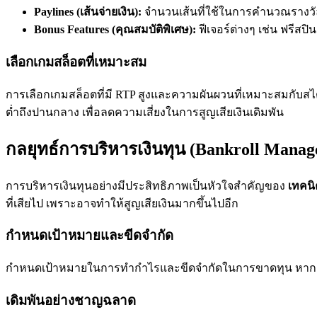
Paylines (เส้นจ่ายเงิน):
จำนวนเส้นที่ใช้ในการคำนวณรางวั
Bonus Features (คุณสมบัติพิเศษ):
ฟีเจอร์ต่างๆ เช่น ฟรีสป
เลือกเกมสล็อตที่เหมาะสม
การเลือกเกมสล็อตที่มี RTP สูงและความผันผวนที่เหมาะสมกับส
ต่ำถึงปานกลาง เพื่อลดความเสี่ยงในการสูญเสียเงินเดิมพัน
กลยุทธ์การบริหารเงินทุน (Bankroll Mana
การบริหารเงินทุนอย่างมีประสิทธิภาพเป็นหัวใจสำคัญของ
เทคนิ
ที่เสียไป เพราะอาจทำให้สูญเสียเงินมากขึ้นไปอีก
กำหนดเป้าหมายและขีดจำกัด
กำหนดเป้าหมายในการทำกำไรและขีดจำกัดในการขาดทุน หากคุณท
เดิมพันอย่างชาญฉลาด