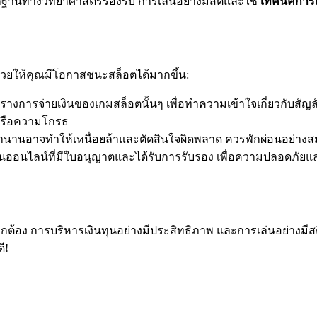
ักฐานทางวิทยาศาสตร์รองรับ การเล่นอย่างมีสติและใช้
เทคนิคการเ
ช่วยให้คุณมีโอกาสชนะสล็อตได้มากขึ้น:
ตารางการจ่ายเงินของเกมสล็อตนั้นๆ เพื่อทำความเข้าใจเกี่ยวกับสัญ
หรือความโกรธ
ลานานอาจทำให้เหนื่อยล้าและตัดสินใจผิดพลาด ควรพักผ่อนอย่างสม
โนออนไลน์ที่มีใบอนุญาตและได้รับการรับรอง เพื่อความปลอดภัย
ถูกต้อง การบริหารเงินทุนอย่างมีประสิทธิภาพ และการเล่นอย่างมีสต
ี!