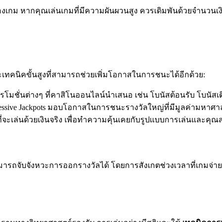
 หากคุณเล่นเกมที่มีความผันผวนสูง ควรเดิมพันด้วยจำนวนเงินท
เทคนิคขั้นสูงที่สามารถช่วยเพิ่มโอกาสในการชนะได้อีกด้วย:
ชั่นต่างๆ ที่คาสิโนออนไลน์นำเสนอ เช่น โบนัสต้อนรับ โบนัสเต
gressive Jackpots มอบโอกาสในการชนะรางวัลใหญ่ที่มีมูลค่ามหาศา
่จะเล่นด้วยเงินจริง เพื่อทำความคุ้นเคยกับรูปแบบการเล่นและคุณ
ามารถจับจังหวะการออกรางวัลได้ โดยการสังเกตช่วงเวลาที่เกมจ่ายเงิ