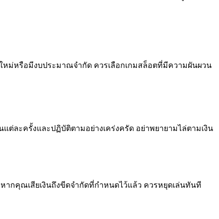
นใหม่หรือมีงบประมาณจำกัด ควรเลือกเกมสล็อตที่มีความผันผวน
่ละครั้งและปฏิบัติตามอย่างเคร่งครัด อย่าพยายามไล่ตามเงิน
ณเสียเงินถึงขีดจำกัดที่กำหนดไว้แล้ว ควรหยุดเล่นทันที