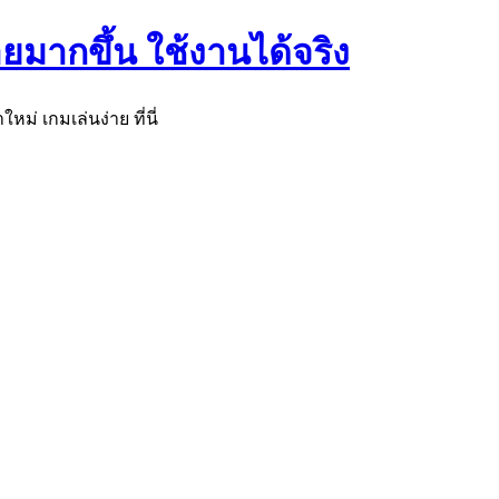
ายมากขึ้น ใช้งานได้จริง
่ เกมเล่นง่าย ที่นี่