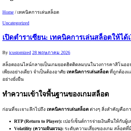
Home
/
เทคนิคการเล่นสล็อต
Uncategorized
เปิดตำราเซียน: เทคนิคการเล่นสล็อตให้ได้เง
By
icustomized
28 พฤษภาคม 2026
สล็อตออนไลน์กลายเป็นเกมยอดฮิตติดลมบนในวงการคาสิโนออนไลน์ 
เพียงอย่างเดียว จำเป็นต้องอาศัย
เทคนิคการเล่นสล็อต
ที่ถูกต้อ
อย่างยั่งยืน
ทำความเข้าใจพื้นฐานของเกมสล็อต
ก่อนที่จะเจาะลึกไปถึง
เทคนิคการเล่นสล็อต
ต่างๆ สิ่งสำคัญคือก
RTP (Return to Player):
เปอร์เซ็นต์การจ่ายเงินคืนให้กับผู้เ
Volatility (ความผันผวน):
ระดับความเสี่ยงของเกม สล็อตที่มี