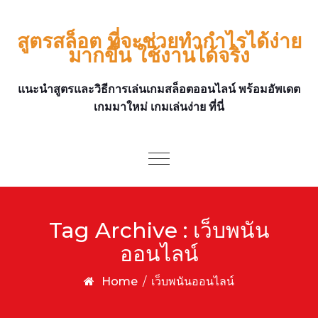
Skip to content
สูตรสล็อต ที่จะช่วยทำกำไรได้ง่าย
มากขึ้น ใช้งานได้จริง
แนะนำสูตรและวิธีการเล่นเกมสล็อตออนไลน์ พร้อมอัพเดต
เกมมาใหม่ เกมเล่นง่าย ที่นี่
Toggle
navigation
Tag Archive : เว็บพนัน
ออนไลน์
Home
/
เว็บพนันออนไลน์