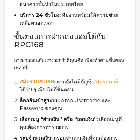
ธนาคารชั้นนำในประเทศไทย
บริการ 24 ชั่วโมง:
ทีมงานพร้อมให้ความช่วย
เหลือตลอดเวลา
ขั้นตอนการฝากถอนออโต้กับ
RPG168
การฝากถอนกับเราง่ายกว่าที่คุณคิด เพียงทำตามขั้นตอน
เหล่านี้:
สมัคร RPG168
:
หากยังไม่มีบัญชี
สมัครสมาชิก
ได้ง่ายๆ เพียงไม่กี่ขั้นตอน
ล็อกอินเข้าสู่ระบบ:
กรอก Username และ
Password ของคุณ
เลือกเมนู “ฝากเงิน” หรือ “ถอนเงิน”:
เลือกเมนูที่
คุณต้องการทำรายการ
ระบุจำนวนเงิน:
กรอกจำนวนเงินที่คุณต้องการ