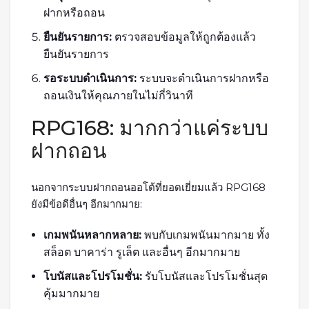
ฝากหรือถอน
ยืนยันรายการ:
ตรวจสอบข้อมูลให้ถูกต้องแล้ว
ยืนยันรายการ
รอระบบดำเนินการ:
ระบบจะดำเนินการฝากหรือ
ถอนเงินให้คุณภายในไม่กี่วินาที
RPG168: มากกว่าแค่ระบบ
ฝากถอน
นอกจากระบบฝากถอนออโต้ที่ยอดเยี่ยมแล้ว RPG168
ยังมีข้อดีอื่นๆ อีกมากมาย:
เกมพนันหลากหลาย:
พบกับเกมพนันมากมาย ทั้ง
สล็อต บาคาร่า รูเล็ต และอื่นๆ อีกมากมาย
โบนัสและโปรโมชั่น:
รับโบนัสและโปรโมชั่นสุด
คุ้มมากมาย