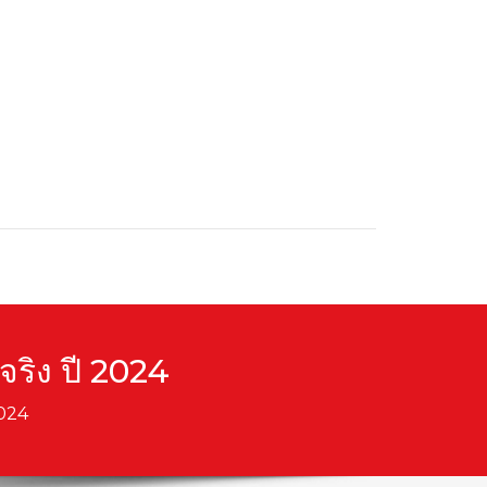
จริง ปี 2024
2024