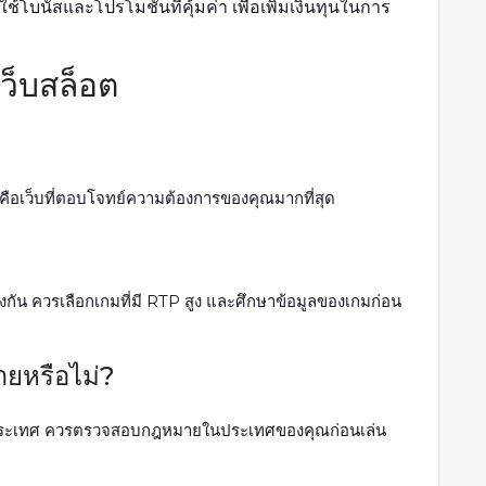
ใช้โบนัสและโปรโมชั่นที่คุ้มค่า เพื่อเพิ่มเงินทุนในการ
เว็บสล็อต
ี่สุดคือเว็บที่ตอบโจทย์ความต้องการของคุณมากที่สุด
?
งกัน ควรเลือกเกมที่มี RTP สูง และศึกษาข้อมูลของเกมก่อน
ายหรือไม่?
ประเทศ ควรตรวจสอบกฎหมายในประเทศของคุณก่อนเล่น