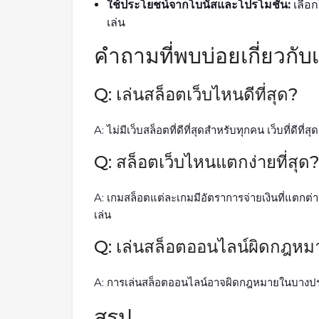
ใช้ประโยชน์จากโบนัสและโปรโมชั่น:
เลือก
เล่น
คำถามที่พบบ่อยเกี่ยวกับ
Q: เล่นสล็อตเว็บไหนดีที่สุด?
A: ไม่มีเว็บสล็อตที่ดีที่สุดสำหรับทุกคน เว็บที่ดีท
Q: สล็อตเว็บไหนแตกง่ายที่สุด
A: เกมสล็อตแต่ละเกมมีอัตราการจ่ายเงินที่แตกต่า
เล่น
Q: เล่นสล็อตออนไลน์ผิดกฎหม
A: การเล่นสล็อตออนไลน์อาจผิดกฎหมายในบาง
สรุป