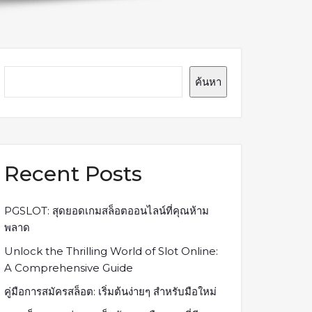
ค้นหา
ค้นหา
Recent Posts
PGSLOT: สุดยอดเกมสล็อตออนไลน์ที่คุณห้าม
พลาด
Unlock the Thrilling World of Slot Online:
A Comprehensive Guide
คู่มือการสมัครสล็อต: เริ่มต้นง่ายๆ สำหรับมือใหม่