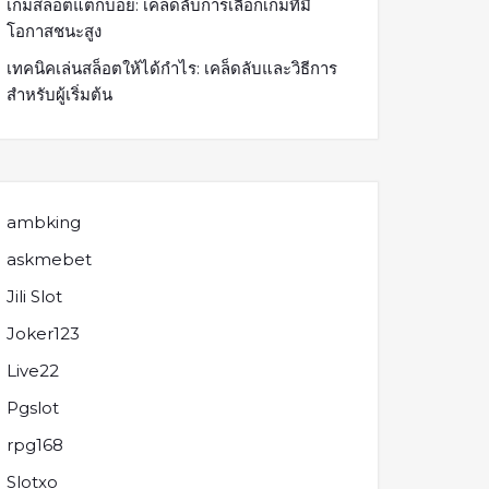
เกมสล็อตแตกบ่อย: เคล็ดลับการเลือกเกมที่มี
โอกาสชนะสูง
เทคนิคเล่นสล็อตให้ได้กำไร: เคล็ดลับและวิธีการ
สำหรับผู้เริ่มต้น
ambking
askmebet
Jili Slot
Joker123
Live22
Pgslot
rpg168
Slotxo