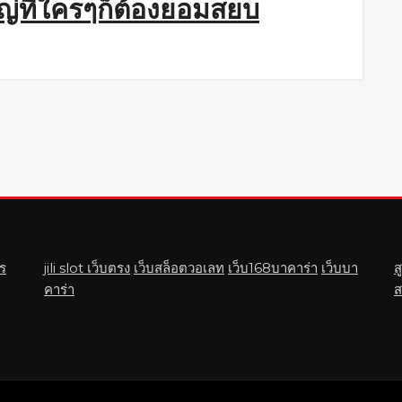
หญ่ที่ใครๆก็ต้องยอมสยบ
ร
jili slot เว็บตรง
เว็บสล็อตวอเลท
เว็บ168บาคาร่า
เว็บบา
ส
คาร่า
ส