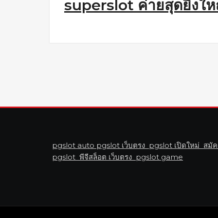
superslot ค่ายสุดยิ่งใ
pgslot auto
pgslot เว็บตรง
pgslot เปิดใหม่
สมัค
pgslot
พีจีสล็อต เว็บตรง
pgslot game