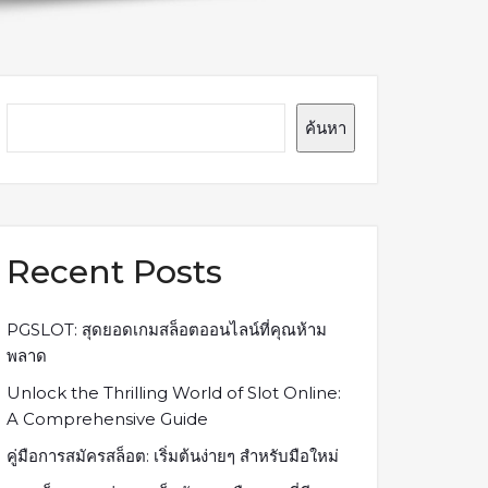
ค้นหา
ค้นหา
Recent Posts
PGSLOT: สุดยอดเกมสล็อตออนไลน์ที่คุณห้าม
พลาด
Unlock the Thrilling World of Slot Online:
A Comprehensive Guide
คู่มือการสมัครสล็อต: เริ่มต้นง่ายๆ สำหรับมือใหม่