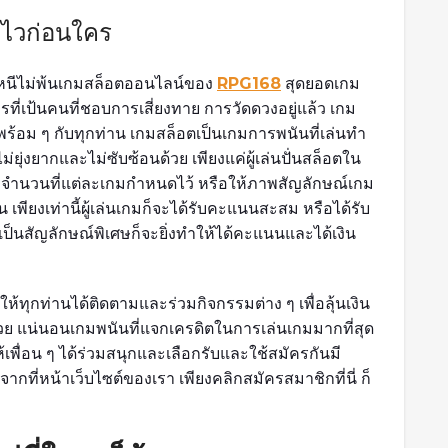
ตไวก่อนใคร
็คงหนีไม่พ้นเกมสล็อตออนไลน์ของ
RPG168
สุดยอดเกม
รที่เป้นคนที่ชอบการเสี่ยงทาย การวัดดวงอยู่แล้ว เกม
ปพร้อม ๆ กับทุกท่าน เกมสล็อตเป็นเกมการพนันที่เล่นทำ
ม่ยุ่งยากและไม่ซับซ้อนด้วย เพียงแค่ผู้เล่นปั่นสล็อตใน
มจำนวนที่แต่ละเกมกำหนดไว้ หรือให้ภาพสัญลักษณ์เกม
เพียงเท่านี้ผู้เล่นเกมก็จะได้รับคะแนนสะสม หรือได้รับ
าเป็นสัญลักษณ์พิเศษก็จะยิ่งทำให้ได้คะแนนและได้เงิน
้ทุกท่านได้ติดตามและร่วมกิจกรรมต่าง ๆ เพื่อลุ้นเงิน
ด้วย แน่นอนเกมพนันที่แจกเครดิตในการเล่นเกมมากที่สุด
กให้เพื่อน ๆ ได้ร่วมสนุกและเลือกรับและใช้สมัครกันมี
ากที่หน้าเว็บไซต์ของเรา เพียงคลิกสมัครสมาชิกที่นี่ ก็