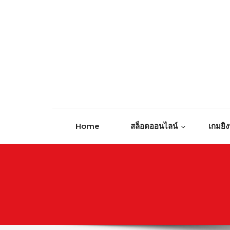
Skip to content
Home
สล็อตออนไลน์
เกมยิ