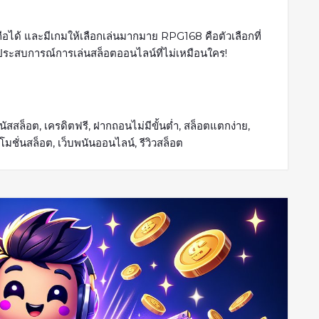
ือได้ และมีเกมให้เลือกเล่นมากมาย RPG168 คือตัวเลือกที่
ัสประสบการณ์การเล่นสล็อตออนไลน์ที่ไม่เหมือนใคร!
นัสสล็อต, เครดิตฟรี, ฝากถอนไม่มีขั้นต่ำ, สล็อตแตกง่าย,
มชั่นสล็อต, เว็บพนันออนไลน์, รีวิวสล็อต