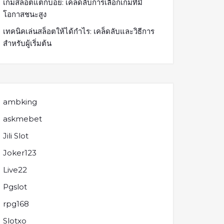
เกมสล็อตแตกบ่อย: เคล็ดลับการเลือกเกมที่มี
โอกาสชนะสูง
เทคนิคเล่นสล็อตให้ได้กำไร: เคล็ดลับและวิธีการ
สำหรับผู้เริ่มต้น
ambking
askmebet
Jili Slot
Joker123
Live22
Pgslot
rpg168
Slotxo