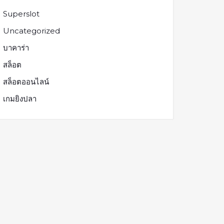
Superslot
Uncategorized
บาคาร่า
สล็อต
สล็อตออนไลน์
เกมยิงปลา