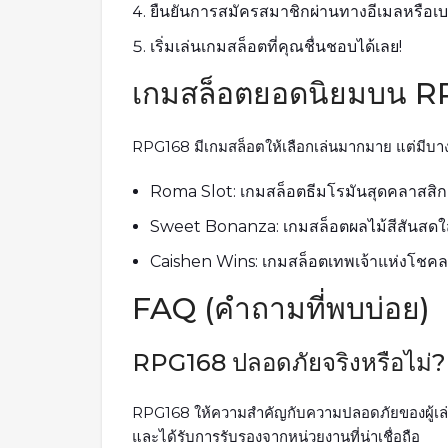
ยืนยันการสมัครสมาชิกผ่านทางอีเมลหรือเบ
เริ่มเล่นเกมสล็อตที่คุณชื่นชอบได้เลย!
เกมสล็อตยอดนิยมบน R
RPG168 มีเกมสล็อตให้เลือกเล่นมากมาย แต่มีบางเ
Roma Slot: เกมสล็อตธีมโรมันสุดคลาสสิก
Sweet Bonanza: เกมสล็อตผลไม้สีสันสด
Caishen Wins: เกมสล็อตเทพเจ้าแห่งโชค
FAQ (คำถามที่พบบ่อย)
RPG168 ปลอดภัยจริงหรือไม่?
RPG168 ให้ความสำคัญกับความปลอดภัยของผู้เล่น
และได้รับการรับรองจากหน่วยงานที่น่าเชื่อถือ