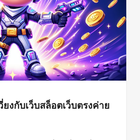
่ยงกับเว็บสล็อตเว็บตรงค่าย