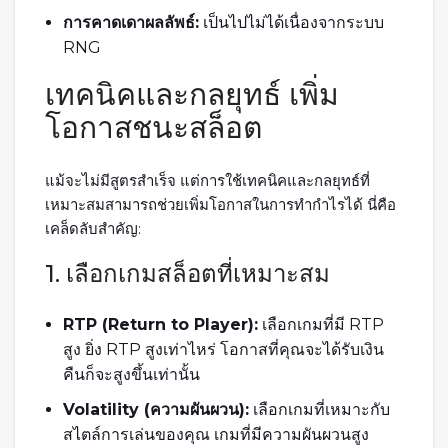
การคาดเดาผลลัพธ์:
เป็นไปไม่ได้เนื่องจากระบบ
RNG
เทคนิคและกลยุทธ์ เพิ่ม
โอกาสชนะสล็อต
แม้จะไม่มีสูตรสำเร็จ แต่การใช้เทคนิคและกลยุทธ์ที่
เหมาะสมสามารถช่วยเพิ่มโอกาสในการทำกำไรได้ นี่คือ
เคล็ดลับสำคัญ:
1. เลือกเกมสล็อตที่เหมาะสม
RTP (Return to Player):
เลือกเกมที่มี RTP
สูง ยิ่ง RTP สูงเท่าไหร่ โอกาสที่คุณจะได้รับเงิน
คืนก็จะสูงขึ้นเท่านั้น
Volatility (ความผันผวน):
เลือกเกมที่เหมาะกับ
สไตล์การเล่นของคุณ เกมที่มีความผันผวนสูง