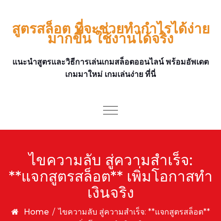
Skip to content
สูตรสล็อต ที่จะช่วยทำกำไรได้ง่าย
มากขึ้น ใช้งานได้จริง
แนะนำสูตรและวิธีการเล่นเกมสล็อตออนไลน์ พร้อมอัพเดต
เกมมาใหม่ เกมเล่นง่าย ที่นี่
Toggle
navigation
ไขความลับ สู่ความสำเร็จ:
**แจกสูตรสล็อต** เพิ่มโอกาสทำ
เงินจริง
Home
/
ไขความลับ สู่ความสำเร็จ: **แจกสูตรสล็อต**