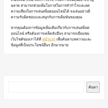
ฉลาด สามารถช่วยเพิ่มโอกาสในการทำกำไรและลด
ความเสี่ยงในการเล่นสล็อตออนไลน์ได้ จงเล่นอย่างมี
ความรับผิดชอบและสนุกกับการเดิมพันของคุณ
หากคุณต้องการข้อมูลเพิ่มเติมเกี่ยวกับการเล่นสล็อต
ออนไลน์ หรือต้องการเคล็ดลับอื่นๆ สามารถเยี่ยมชม
เว็บไซต์ของเราได้ที่
หน้าแรก
เพื่อค้นหาบทความและ
ข้อมูลที่เป็นประโยชน์อื่นๆ อีกมากมาย
ค้นหา
ค้นหา