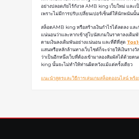
อย่างปลอดภัยไร้กังวล AMB king เว็บใหม่ และเป็น
เพราะไม่มีการปรับเปลี่ยนเปอร์เซ็นต์ให้นักพนันนั้
สล็อตAMB king หรือสร้างเงินกำไรได้ลดลง และที่ดี
แน่นอนว่าและหากเข้าสู่โบนัสเกมในราคาลงเดิมพันท
ตามเงินลงเดิมพันอย่างแน่นอน และที่ดีที่สุด
Tos
แสนหรือหลักล้านทางเว็บไซต์ก็จะจ่ายให้เงินรางวัล
ว่าเป็นอีกหนึ่งเว็บที่ต้องเข้ามาลองสัมผัสได้ด้วย
king นั้นจะไม่ทำให้ท่านผิดหวังแม้แต่ครั้งเดียว
แนะนำสูตรและวิธีการเล่นเกมสล็อตออนไลน์ พร้อมอ