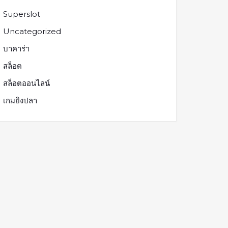
Superslot
Uncategorized
บาคาร่า
สล็อต
สล็อตออนไลน์
เกมยิงปลา