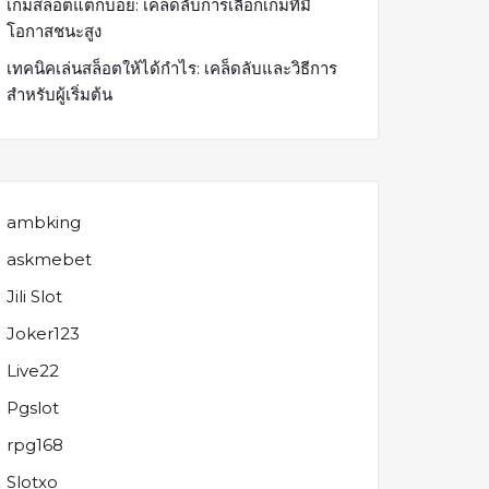
เกมสล็อตแตกบ่อย: เคล็ดลับการเลือกเกมที่มี
โอกาสชนะสูง
เทคนิคเล่นสล็อตให้ได้กำไร: เคล็ดลับและวิธีการ
สำหรับผู้เริ่มต้น
ambking
askmebet
Jili Slot
Joker123
Live22
Pgslot
rpg168
Slotxo